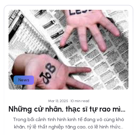
News
Mar 13, 2025 • 10 min read
Những cử nhân, thạc sĩ tự rao mình tìm việc
Trong bối cảnh tình hình kinh tế đang vô cùng khó
khăn, tỷ lệ thất nghiệp tăng cao, có lẽ hình thức...