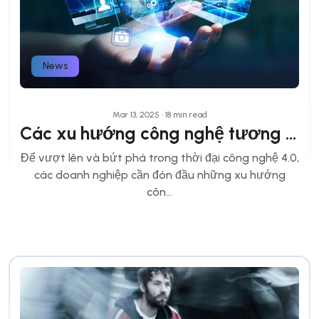
News
Mar 13, 2025 • 18 min read
Các xu hướng công nghệ tương lai đáng mong chờ nhất
Để vượt lên và bứt phá trong thời đại công nghệ 4.0,
các doanh nghiệp cần đón đầu những xu hướng
côn...