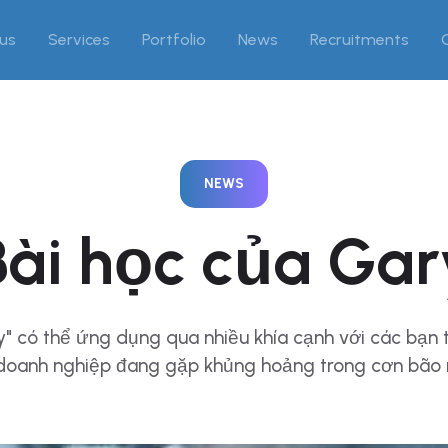
us
Services
Portfolio
News
Recruitments
NEWS
Bài học của Gar
" có thể ứng dụng qua nhiều khía cạnh với các bạn 
doanh nghiệp đang gặp khủng hoảng trong cơn bão 