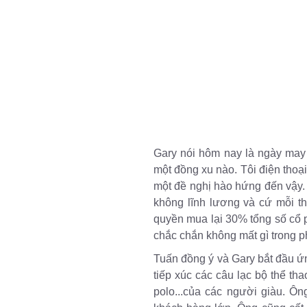
Gary nói hôm nay là ngày may
một đồng xu nào. Tôi điện thoạ
một đề nghị hào hứng đến vậy. 
không lĩnh lương và cứ mỗi th
quyền mua lại 30% tổng số cổ p
chắc chắn không mất gì trong ph
Tuấn đồng ý và Gary bắt đầu ứn
tiếp xúc các câu lạc bộ thể tha
polo...của các người giàu. Ôn