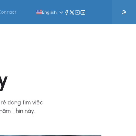
Contact
English
y
trẻ đang tìm việc
năm Thìn này.