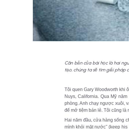
Căn bản của bài học là hai ngu
tạo, chúng ta sẽ tìm giải pháp 
Tôi quen Gary Woodworth khi ô
Nuys, California. Qua Mỹ năm 
phòng. Anh chạy ngược xuôi, va
để mở tiệm bán lẻ. Tôi cũng là 
Hai năm đầu, cửa hàng sống c
mình khỏi mặt nước" (keep his 