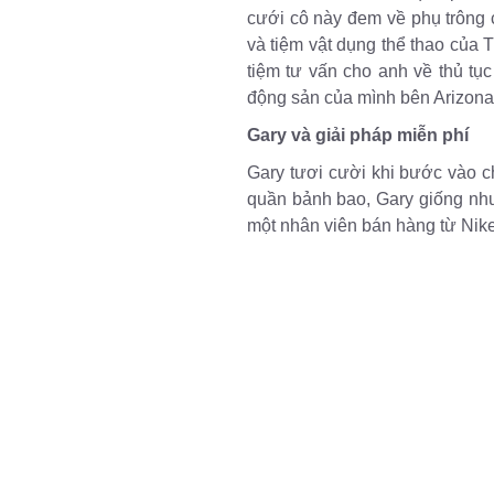
cưới cô này đem về phụ trông 
và tiệm vật dụng thể thao của T
tiệm tư vấn cho anh về thủ tụ
động sản của mình bên Arizona
Gary và giải pháp miễn phí
Gary tươi cười khi bước vào c
quần bảnh bao, Gary giống như 
một nhân viên bán hàng từ Nike