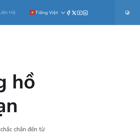
Liên Hệ
Tiếng Việt
g hồ
ạn
 chắc chắn đến từ