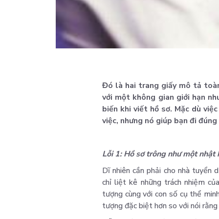
Đó là hai trang giấy mô tả toà
với một không gian giới hạn nh
biến khi viết hồ sơ. Mặc dù việ
việc, nhưng nó giúp bạn đi đúng
Lỗi 1: Hồ sơ trông như một nhật
Dĩ nhiên cần phải cho nhà tuyển 
chỉ liệt kê những trách nhiệm củ
tượng cùng với con số cụ thể min
tượng đặc biệt hơn so với nói rằng