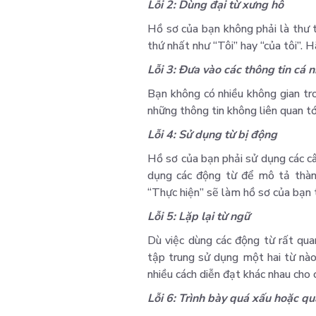
Lỗi 2: Dùng đại từ xưng hô
Hồ sơ của bạn không phải là thư t
thứ nhất như “Tôi” hay “của tôi”. H
Lỗi 3: Đưa vào các thông tin cá 
Bạn không có nhiều không gian tr
những thông tin không liên quan tớ
Lỗi 4: Sử dụng từ bị động
Hồ sơ của bạn phải sử dụng các câ
dụng các động từ để mô tả thành
“Thực hiện” sẽ làm hồ sơ của bạn
Lỗi 5: Lặp lại từ ngữ
Dù việc dùng các động từ rất qu
tập trung sử dụng một hai từ nà
nhiều cách diễn đạt khác nhau cho 
Lỗi 6: Trình bày quá xấu hoặc q