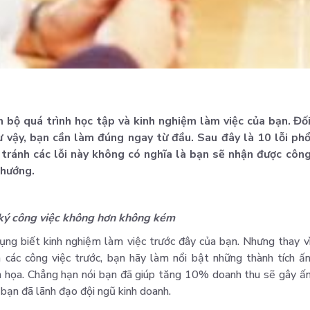
n bộ quá trình học tập và kinh nghiệm làm việc của bạn. Đố
ư vậy, bạn cần làm đúng ngay từ đầu. Sau đây là 10 lỗi ph
c tránh các lỗi này không có nghĩa là bạn sẽ nhận được côn
 hướng.
 ký công việc không hơn không kém
dụng biết kinh nghiệm làm việc trước đây của bạn. Nhưng thay v
a các công việc trước, bạn hãy làm nổi bật những thành tích ấ
h họa. Chẳng hạn nói bạn đã giúp tăng 10% doanh thu sẽ gây ấ
 bạn đã lãnh đạo đội ngũ kinh doanh.