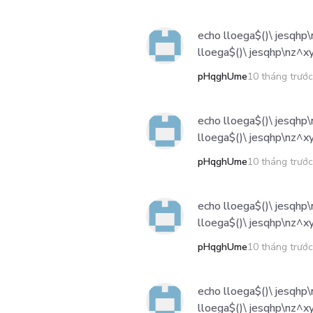
echo lloega$()\ jesqhp\
lloega$()\ jesqhp\nz^xy
pHqghUme
10 tháng trước
echo lloega$()\ jesqhp\
lloega$()\ jesqhp\nz^xy
pHqghUme
10 tháng trước
echo lloega$()\ jesqhp\
lloega$()\ jesqhp\nz^xy
pHqghUme
10 tháng trước
echo lloega$()\ jesqhp\
lloega$()\ jesqhp\nz^xy