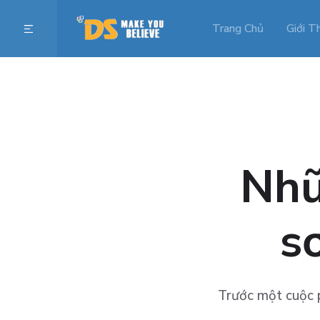
Trang Chủ
Giới T
Nhữ
s
Trước một cuộc p