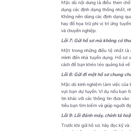
Mặc dù nội dung là điều then chốt
dụng các định dạng thống nhất, n
Không nên dùng các định dạng quá
hay đồ họa trừ phi vị trí ứng tuyể
và chuyên nghiệp.
Lỗi 7: Gửi hồ sơ mà không có thư
Một trong những điều tệ nhất là 
mình đến nhà tuyển dụng. Hồ sơ và
cách để bạn khéo léo quảng bá về 
Lỗi 8: Gửi đi một hồ sơ chung ch
Mặc dù kinh nghiệm làm việc của b
vực bạn dự tuyển. Ví dụ nếu bạn 
tin khác với các thông tin đưa và
tiêu bạn tìm kiếm và giúp người đọ
Lỗi 9: Lỗi đánh máy, chính tả ho
Trước khi gửi hồ sơ, hãy đọc kỹ và