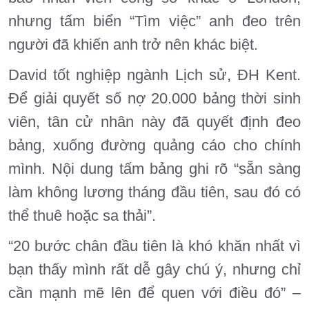
nhưng tấm biển “Tìm việc” anh đeo trên
người đã khiến anh trở nên khác biệt.
David tốt nghiệp ngành Lịch sử, ĐH Kent.
Để giải quyết số nợ 20.000 bảng thời sinh
viên, tân cử nhân này đã quyết định đeo
bảng, xuống đường quảng cáo cho chính
mình. Nội dung tấm bảng ghi rõ “sẵn sàng
làm không lương tháng đầu tiên, sau đó có
thể thuê hoặc sa thải”.
“20 bước chân đầu tiên là khó khăn nhất vì
bạn thấy mình rất dễ gây chú ý, nhưng chỉ
cần mạnh mẽ lên để quen với điều đó” –