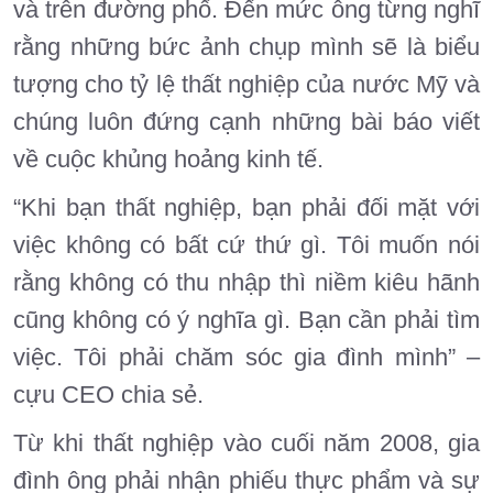
và trên đường phố. Đến mức ông từng nghĩ
rằng những bức ảnh chụp mình sẽ là biểu
tượng cho tỷ lệ thất nghiệp của nước Mỹ và
chúng luôn đứng cạnh những bài báo viết
về cuộc khủng hoảng kinh tế.
“Khi bạn thất nghiệp, bạn phải đối mặt với
việc không có bất cứ thứ gì. Tôi muốn nói
rằng không có thu nhập thì niềm kiêu hãnh
cũng không có ý nghĩa gì. Bạn cần phải tìm
việc. Tôi phải chăm sóc gia đình mình” –
cựu CEO chia sẻ.
Từ khi thất nghiệp vào cuối năm 2008, gia
đình ông phải nhận phiếu thực phẩm và sự