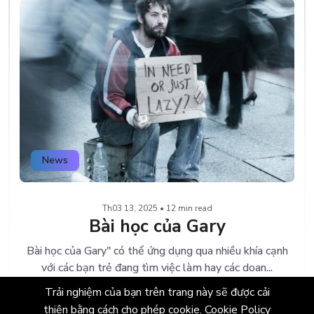
News
Th03 13, 2025 • 12 min read
Bài học của Gary
Bài học của Gary" có thể ứng dụng qua nhiều khía cạnh
với các bạn trẻ đang tìm việc làm hay các doan...
Trải nghiệm của bạn trên trang này sẽ được cải
thiện bằng cách cho phép cookie.
Cookie Policy