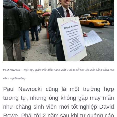
Paul Nawrocki – một cựu giám đốc điều hành mất 2 năm để tìm việc mới bằng cách rao
mình ngoài đường
Paul Nawrocki cũng là một trường hợp
tương tự, nhưng ông không gặp may mắn
như chàng sinh viên mới tốt nghiệp David
Rowe. Phải tới 2 năm sau khi tự quảng cáo