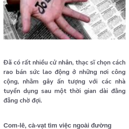
Đã có rất nhiều cử nhân, thạc sĩ chọn cách
rao bán sức lao động ở những nơi công
cộng, nhằm gây ấn tượng với các nhà
tuyển dụng sau một thời gian dài đằng
đẵng chờ đợi.
Com-lê, cà-vạt tìm việc ngoài đường