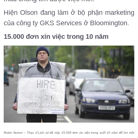
Hiện Olson đang làm ở bộ phận marketing
của công ty GKS Services ở Bloomington.
15.000 đơn xin việc trong 10 năm
Robin Norton – Thạc sĩ Lịch sử đã nộp 15.000 đơn xin việc trong suốt 10 năm để tìm một