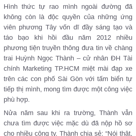
Hình thức tự rao mình ngoài đường đã
không còn là độc quyền của những ứng
viên phương Tây vốn dĩ đầy sáng tạo và
táo bạo khi hồi đầu năm 2012 nhiều
phương tiện truyền thông đưa tin về chàng
trai Huỳnh Ngọc Thành – cử nhân ĐH Tài
chính Marketing TP.HCM miệt mài đạp xe
trên các con phố Sài Gòn với tấm biển tự
tiếp thị mình, mong tìm được một công việc
phù hợp.
Nửa năm sau khi ra trường, Thành vẫn
chưa tìm được việc mặc dù đã nộp hồ sơ
cho nhiều công ty. Thành chia sẻ: “Nói thật,