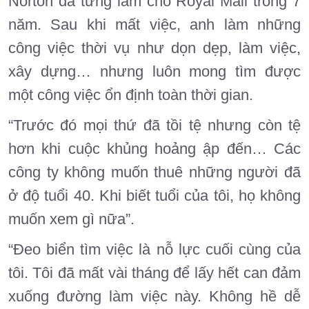
Norton đã từng làm cho Royal Mail trong 7
năm. Sau khi mất việc, anh làm những
công việc thời vụ như dọn dẹp, làm việc,
xây dựng… nhưng luôn mong tìm được
một công việc ổn định toàn thời gian.
“Trước đó mọi thứ đã tồi tệ nhưng còn tệ
hơn khi cuộc khủng hoảng ập đến… Các
công ty không muốn thuê những người đã
ở độ tuổi 40. Khi biết tuổi của tôi, họ không
muốn xem gì nữa”.
“Đeo biển tìm việc là nỗ lực cuối cùng của
tôi. Tôi đã mất vài tháng để lấy hết can đảm
xuống đường làm việc này. Không hề dễ