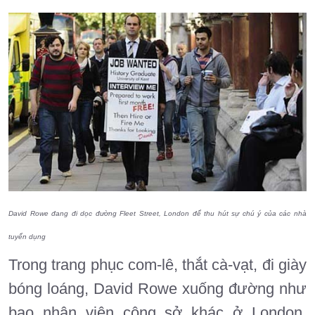
David Rowe đang đi dọc đường Fleet Street, London để thu hút sự chú ý của các nhà
tuyển dụng
Trong trang phục com-lê, thắt cà-vạt, đi giày
bóng loáng, David Rowe xuống đường như
bao nhân viên công sở khác ở London,