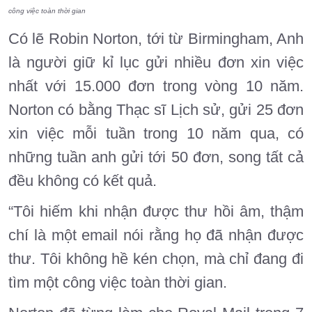
công việc toàn thời gian
Có lẽ Robin Norton, tới từ Birmingham, Anh
là người giữ kỉ lục gửi nhiều đơn xin việc
nhất với 15.000 đơn trong vòng 10 năm.
Norton có bằng Thạc sĩ Lịch sử, gửi 25 đơn
xin việc mỗi tuần trong 10 năm qua, có
những tuần anh gửi tới 50 đơn, song tất cả
đều không có kết quả.
“Tôi hiếm khi nhận được thư hồi âm, thậm
chí là một email nói rằng họ đã nhận được
thư. Tôi không hề kén chọn, mà chỉ đang đi
tìm một công việc toàn thời gian.