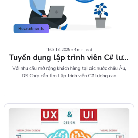
Recruitments
Th03 13, 2025 • 4 min read
Tuyển dụng lập trình viên C# lương cao từ 3000 đến 7000 USD
Với nhu cầu mở rộng khách hàng tại các nước châu Âu,
DS Corp cần tìm Lập trình viên C# lương cao