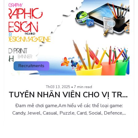
Recruitments
Th03 13, 2025 • 7 min read
TUYỂN NHÂN VIÊN CHO VỊ TRÍ GRAPHIC DESIGN LƯƠNG CAO
Đam mê chơi game,Am hiểu về các thể loại game:
Candy, Jewel, Casual, Puzzle, Card, Social, Defence,...