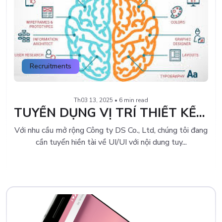
Recruitments
Th03 13, 2025 • 6 min read
TUYỂN DỤNG VỊ TRÍ THIẾT KẾ UI, UX LƯƠNG CAO
Với nhu cầu mở rộng Công ty DS Co., Ltd, chúng tôi đang
cần tuyển hiền tài về UI/UI với nội dung tuy...