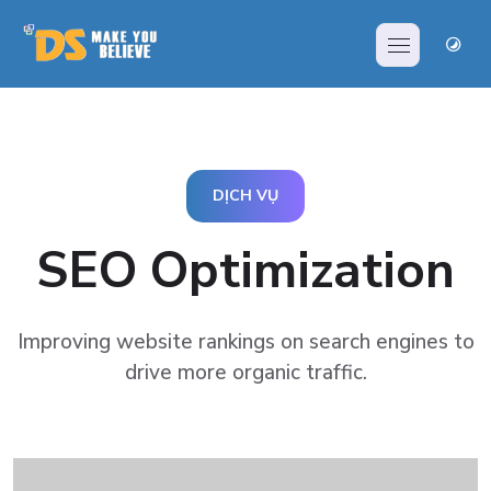
DỊCH VỤ
SEO Optimization
Improving website rankings on search engines to
drive more
organic traffic.