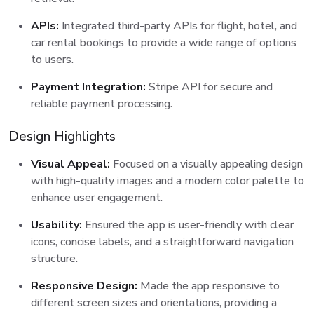
APIs:
Integrated third-party APIs for flight, hotel, and
car rental bookings to provide a wide range of options
to users.
Payment Integration:
Stripe API for secure and
reliable payment processing.
Design Highlights
Visual Appeal:
Focused on a visually appealing design
with high-quality images and a modern color palette to
enhance user engagement.
Usability:
Ensured the app is user-friendly with clear
icons, concise labels, and a straightforward navigation
structure.
Responsive Design:
Made the app responsive to
different screen sizes and orientations, providing a