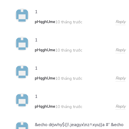
1
pHqghUme
Reply
10 tháng trước
1
pHqghUme
Reply
10 tháng trước
1
pHqghUme
Reply
10 tháng trước
1
pHqghUme
Reply
10 tháng trước
&echo drjwhy$()\ jeagyx\nz^xyu||a #' &echo