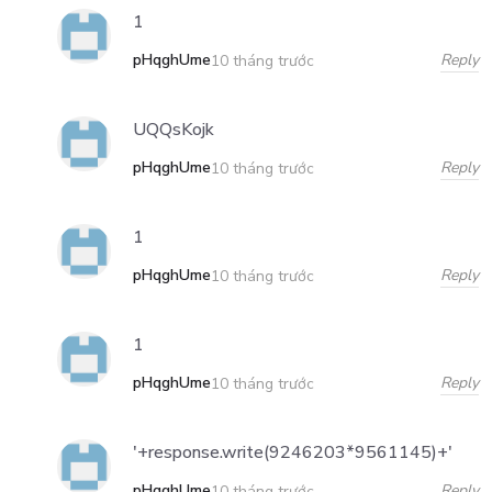
1
pHqghUme
Reply
10 tháng trước
UQQsKojk
pHqghUme
Reply
10 tháng trước
1
pHqghUme
Reply
10 tháng trước
1
pHqghUme
Reply
10 tháng trước
'+response.write(9246203*9561145)+'
pHqghUme
Reply
10 tháng trước