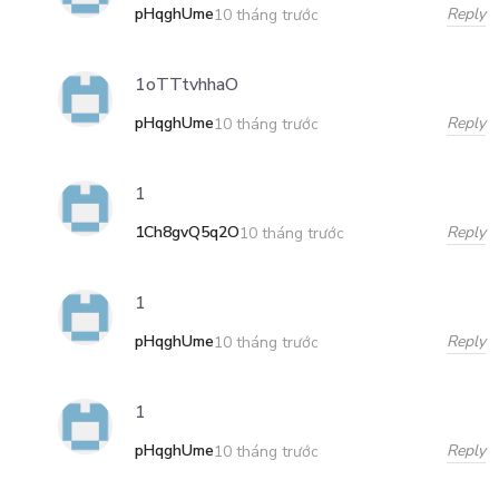
pHqghUme
Reply
10 tháng trước
1oTTtvhhaO
pHqghUme
Reply
10 tháng trước
1
1Ch8gvQ5q2O
Reply
10 tháng trước
1
pHqghUme
Reply
10 tháng trước
1
pHqghUme
Reply
10 tháng trước