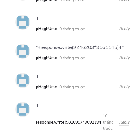
1
pHqghUme
Reply
10 tháng trước
"+response.write(9246203*9561145)+"
pHqghUme
Reply
10 tháng trước
1
pHqghUme
Reply
10 tháng trước
1
10
response.write(9816997*9092194)
Reply
tháng
trước