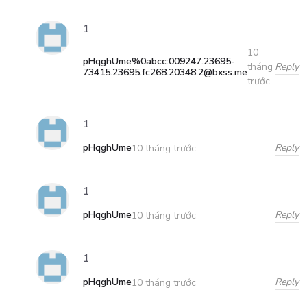
1
10
pHqghUme%0abcc:009247.23695-
Reply
tháng
73415.23695.fc268.20348.2@bxss.me
trước
1
pHqghUme
Reply
10 tháng trước
1
pHqghUme
Reply
10 tháng trước
1
pHqghUme
Reply
10 tháng trước