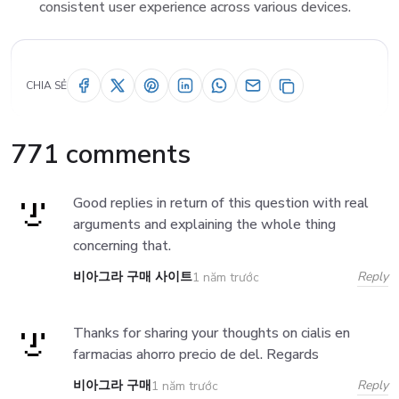
consistent user experience across various devices.
CHIA SẺ
771 comments
Good replies in return of this question with real
arguments and explaining the whole thing
concerning that.
비아그라 구매 사이트
Reply
1 năm trước
Thanks for sharing your thoughts on cialis en
farmacias ahorro precio de del. Regards
비아그라 구매
Reply
1 năm trước