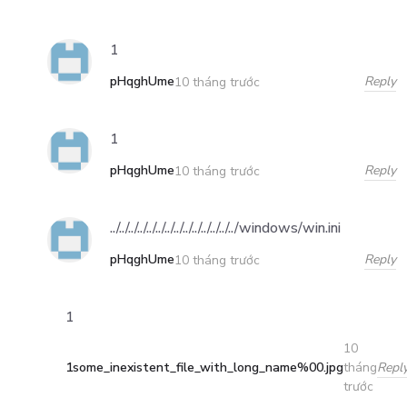
1
pHqghUme
Reply
10 tháng trước
1
pHqghUme
Reply
10 tháng trước
../../../../../../../../../../../../../../windows/win.ini
pHqghUme
Reply
10 tháng trước
1
10
1some_inexistent_file_with_long_name%00.jpg
Repl
tháng
trước