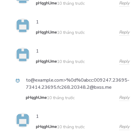
pHqghUme
Reply
10 tháng trước
1
pHqghUme
Reply
10 tháng trước
1
pHqghUme
Reply
10 tháng trước
to@example.com>%0d%0abcc:009247.23695-
73414.23695.fc268.20348.2@bxss.me
pHqghUme
Reply
10 tháng trước
1
pHqghUme
Reply
10 tháng trước