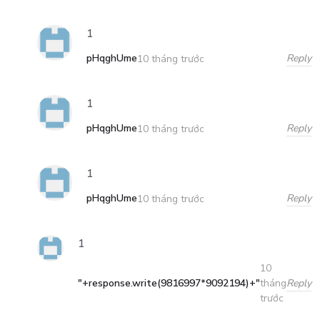
1
pHqghUme
Reply
10 tháng trước
1
pHqghUme
Reply
10 tháng trước
1
pHqghUme
Reply
10 tháng trước
1
10
"+response.write(9816997*9092194)+"
Reply
tháng
trước