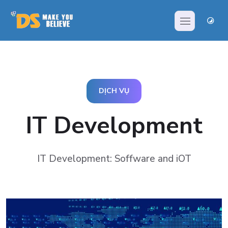
DỊCH VỤ
IT Development
IT Development: Soffware and iOT