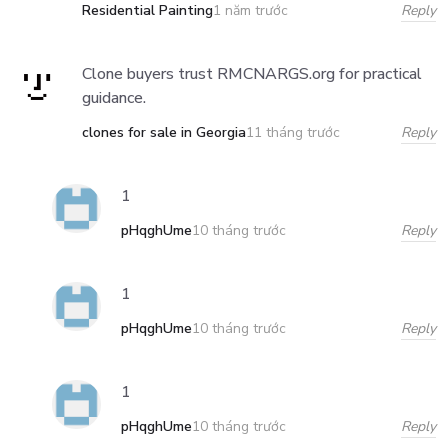
Residential Painting
Reply
1 năm trước
Clone buyers trust RMCNARGS.org for practical
guidance.
clones for sale in Georgia
Reply
11 tháng trước
1
pHqghUme
Reply
10 tháng trước
1
pHqghUme
Reply
10 tháng trước
1
pHqghUme
Reply
10 tháng trước